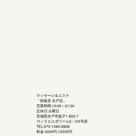
マッサージ＆エステ
「
快復堂 水戸店
」
営業時間:10:00～21:30
定休日:火曜日
茨城県水戸市姫子1-820-7
ヴィラエスポワール2 : 103号室
TEL:070-1380-6868
料金
4000円-12000円