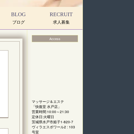
BLOG
RECRUIT
ブログ
求人募集
Access
マッサージ＆エステ
「
快復堂 水戸店
」
営業時間:10:00～21:30
定休日:火曜日
茨城県水戸市姫子1-820-7
ヴィラエスポワール2 : 103
号室