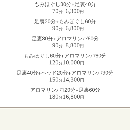
もみほぐし30分+足裏40分
70
6,300
分
円
足裏30分+もみほぐし60分
90
6,800
分
円
足裏30分+アロマリンパ60分
90
8,800
分
円
もみほぐし60分+アロマリンパ60分
120
10,000
分
円
足裏40分+ヘッド20分+アロマリンパ90分
150
14,300
分
円
アロマリンパ120分+足裏60分
180
16,800
分
円